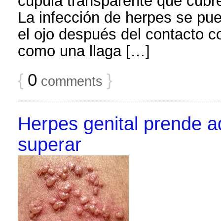
cúpula transparente que cubre 
La infección de herpes se pued
el ojo después del contacto c
como una llaga […]
{
0
}
comments
Herpes genital prende 
superar