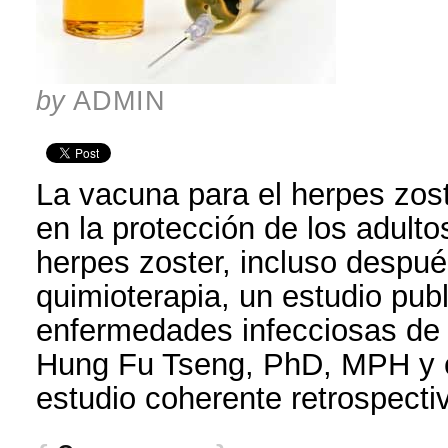
by
ADMIN
La vacuna para el herpes zost
en la protección de los adult
herpes zoster, incluso despu
quimioterapia, un estudio publ
enfermedades infecciosas de
Hung Fu Tseng, PhD, MPH y c
estudio coherente retrospectiv