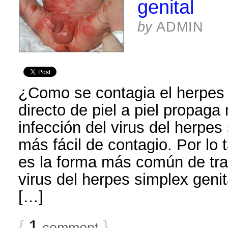
genital
by
ADMIN
¿Como se contagia el herpes 
directo de piel a piel propaga
infección del virus del herpes
más fácil de contagio. Por lo 
es la forma más común de tran
virus del herpes simplex genit
[…]
{
1
}
comment