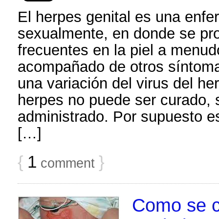
El herpes genital es una enfe
sexualmente, en donde se pr
frecuentes en la piel a menudo
acompañado de otros síntomas
una variación del virus del her
herpes no puede ser curado, s
administrado. Por supuesto es
[…]
{
1
}
comment
Como se c