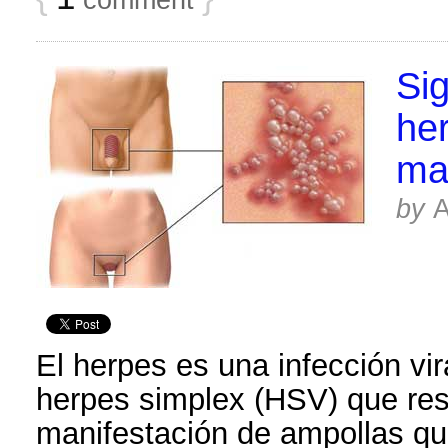
Si
her
ma
by
El herpes es una infección vir
herpes simplex (HSV) que res
manifestación de ampollas qu