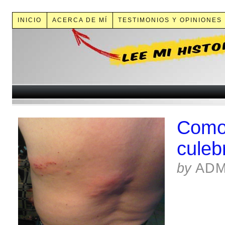
INICIO
ACERCA DE MÍ
TESTIMONIOS Y OPINIONES
Como 
culeb
by
ADM