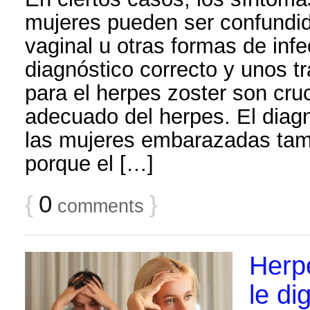
mujeres pueden ser confundi
vaginal u otras formas de infe
diagnóstico correcto y unos t
para el herpes zoster son cru
adecuado del herpes. El diagn
las mujeres embarazadas tam
porque el […]
{
0
}
comments
Herp
le di