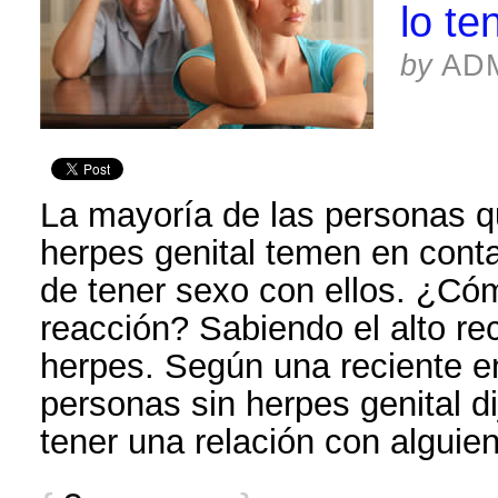
lo te
by
AD
La mayoría de las personas q
herpes genital temen en conta
de tener sexo con ellos. ¿Có
reacción? Sabiendo el alto r
herpes. Según una reciente e
personas sin herpes genital di
tener una relación con alguie