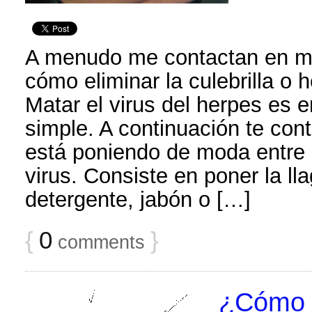
A menudo me contactan en m
cómo eliminar la culebrilla o 
Matar el virus del herpes es e
simple. A continuación te con
está poniendo de moda entre 
virus. Consiste en poner la ll
detergente, jabón o […]
{
0
}
comments
¿Cómo p