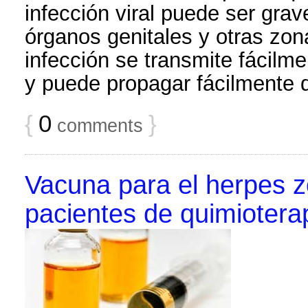
infección viral puede ser grav
órganos genitales y otras zon
infección se transmite fácilme
y puede propagar fácilmente 
{
0
}
comments
Vacuna para el herpes z
pacientes de quimiotera