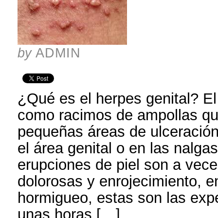
by
ADMIN
¿Qué es el herpes genital? El
como racimos de ampollas qu
pequeñas áreas de ulceración
el área genital o en las nalga
erupciones de piel son a vece
dolorosas y enrojecimiento, 
hormigueo, estas son las ex
unas horas […]