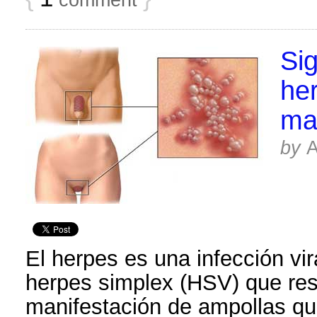
Si
her
ma
by
El herpes es una infección vir
herpes simplex (HSV) que res
manifestación de ampollas qu