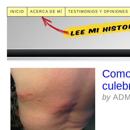
INICIO
ACERCA DE MÍ
TESTIMONIOS Y OPINIONES
Como 
culeb
by
ADM