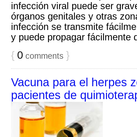
infección viral puede ser grav
órganos genitales y otras zon
infección se transmite fácilme
y puede propagar fácilmente 
{
0
}
comments
Vacuna para el herpes z
pacientes de quimiotera