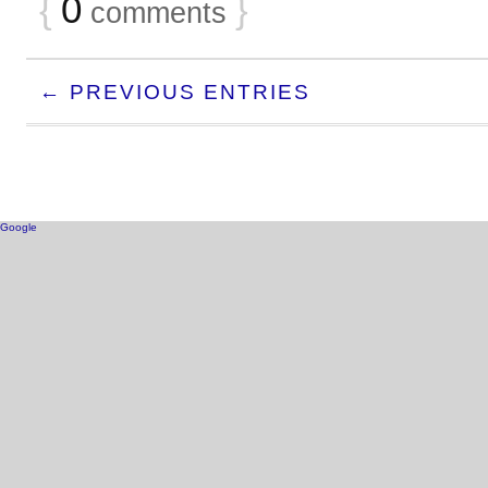
{
0
}
comments
← PREVIOUS ENTRIES
Google