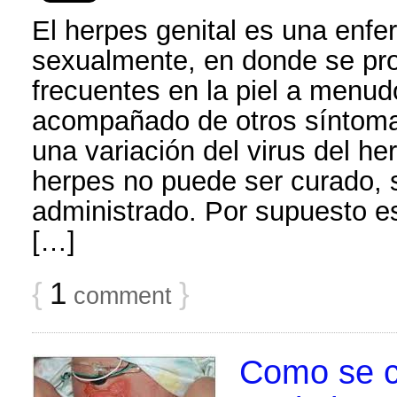
El herpes genital es una enfe
sexualmente, en donde se pr
frecuentes en la piel a menudo
acompañado de otros síntomas
una variación del virus del her
herpes no puede ser curado, s
administrado. Por supuesto es
[…]
{
1
}
comment
Como se c