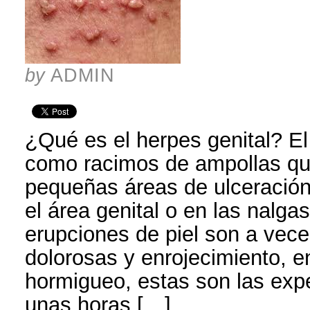
by
ADMIN
¿Qué es el herpes genital? El
como racimos de ampollas qu
pequeñas áreas de ulceración
el área genital o en las nalga
erupciones de piel son a vece
dolorosas y enrojecimiento, 
hormigueo, estas son las ex
unas horas […]