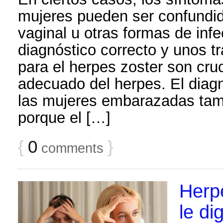
mujeres pueden ser confundi
vaginal u otras formas de infe
diagnóstico correcto y unos t
para el herpes zoster son cru
adecuado del herpes. El diagn
las mujeres embarazadas tam
porque el […]
{
0
}
comments
Herp
le di