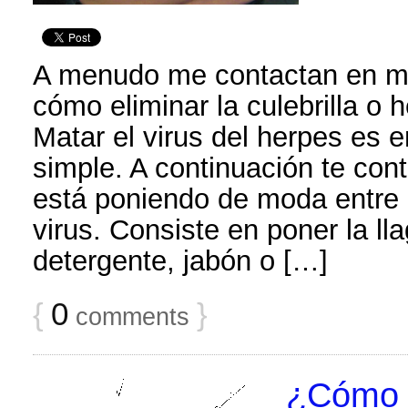
A menudo me contactan en m
cómo eliminar la culebrilla o 
Matar el virus del herpes es e
simple. A continuación te con
está poniendo de moda entre 
virus. Consiste en poner la ll
detergente, jabón o […]
{
0
}
comments
¿Cómo p