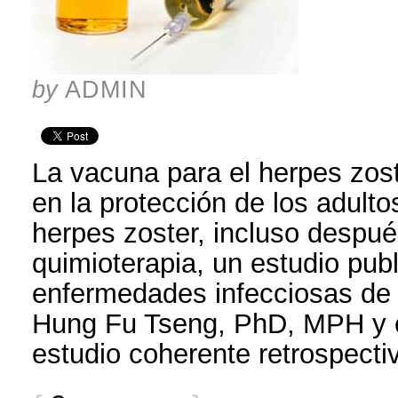
by
ADMIN
La vacuna para el herpes zost
en la protección de los adult
herpes zoster, incluso despu
quimioterapia, un estudio publ
enfermedades infecciosas de
Hung Fu Tseng, PhD, MPH y c
estudio coherente retrospectiv