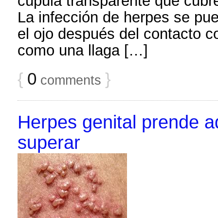
cúpula transparente que cubre 
La infección de herpes se pued
el ojo después del contacto c
como una llaga […]
{
0
}
comments
Herpes genital prende 
superar