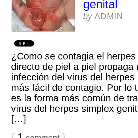
genital
by
ADMIN
¿Como se contagia el herpes 
directo de piel a piel propaga
infección del virus del herpes
más fácil de contagio. Por lo 
es la forma más común de tran
virus del herpes simplex genit
[…]
{
1
}
comment