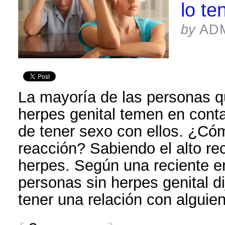
lo te
by
AD
La mayoría de las personas q
herpes genital temen en conta
de tener sexo con ellos. ¿Có
reacción? Sabiendo el alto r
herpes. Según una reciente e
personas sin herpes genital di
tener una relación con alguie