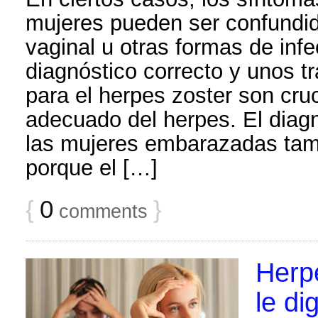
mujeres pueden ser confundi
vaginal u otras formas de infe
diagnóstico correcto y unos t
para el herpes zoster son cru
adecuado del herpes. El diagn
las mujeres embarazadas tam
porque el […]
{
0
}
comments
Herp
le di