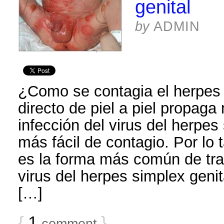
genital
by
ADMIN
¿Como se contagia el herpes 
directo de piel a piel propaga
infección del virus del herpes
más fácil de contagio. Por lo 
es la forma más común de tran
virus del herpes simplex genit
[…]
{
1
}
comment