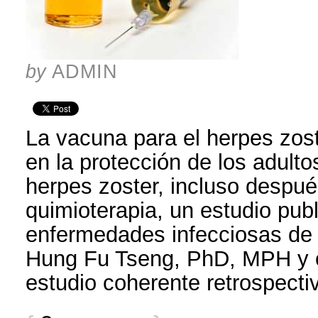
by
ADMIN
La vacuna para el herpes zost
en la protección de los adult
herpes zoster, incluso despu
quimioterapia, un estudio publ
enfermedades infecciosas de
Hung Fu Tseng, PhD, MPH y c
estudio coherente retrospectiv