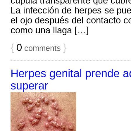
cúpula transparente que cubre 
La infección de herpes se pued
el ojo después del contacto c
como una llaga […]
{
0
}
comments
Herpes genital prende 
superar