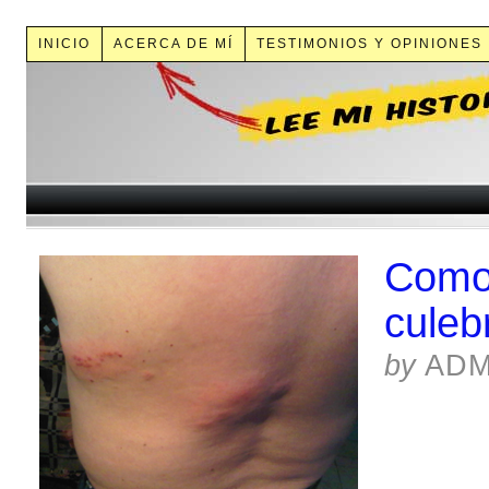
INICIO
ACERCA DE MÍ
TESTIMONIOS Y OPINIONES
Como 
culeb
by
ADM