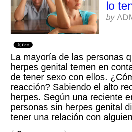
lo te
by
AD
La mayoría de las personas q
herpes genital temen en conta
de tener sexo con ellos. ¿Có
reacción? Sabiendo el alto r
herpes. Según una reciente e
personas sin herpes genital di
tener una relación con alguie