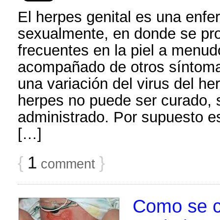
El herpes genital es una enfe
sexualmente, en donde se pr
frecuentes en la piel a menudo
acompañado de otros síntomas
una variación del virus del her
herpes no puede ser curado, s
administrado. Por supuesto es
[…]
{
1
}
comment
Como se c