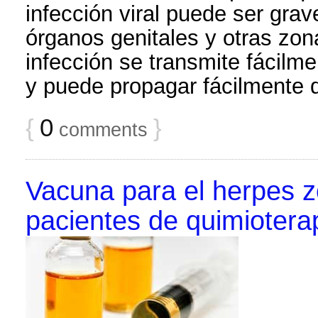
infección viral puede ser grav
órganos genitales y otras zon
infección se transmite fácilme
y puede propagar fácilmente 
{
0
}
comments
Vacuna para el herpes z
pacientes de quimiotera