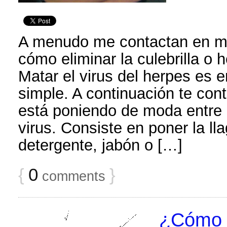
A menudo me contactan en m
cómo eliminar la culebrilla o 
Matar el virus del herpes es e
simple. A continuación te con
está poniendo de moda entre 
virus. Consiste en poner la ll
detergente, jabón o […]
{
0
}
comments
¿Cómo p