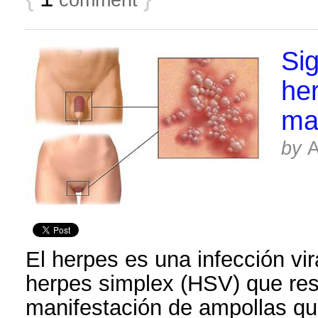
Si
her
ma
by
El herpes es una infección vir
herpes simplex (HSV) que res
manifestación de ampollas qu