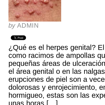
by
ADMIN
¿Qué es el herpes genital? El
como racimos de ampollas qu
pequeñas áreas de ulceración
el área genital o en las nalga
erupciones de piel son a vece
dolorosas y enrojecimiento, 
hormigueo, estas son las ex
unas horas […]