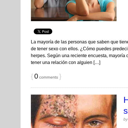
La mayoría de las personas que saben que tiene
de tener sexo con ellos. ¿Cómo puedes predeci
herpes. Según una reciente encuesta, mayoría de
tener una relación con alguien […]
{
0
}
comments
H
s
b