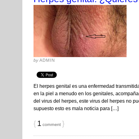
by
ADMIN
El herpes genital es una enfermedad transmitid
en la piel a menudo en los genitales, acompañad
del virus del herpes, este virus del herpes no p
supuesto esto es mala noticia para […]
{
1
}
comment