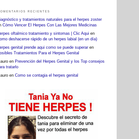
omentarios recientes
iagnóstico y tratamientos naturales para el herpes zoster
n
Cómo Vencer El Herpes Con Las Mejores Medicinas
erpes oftalmico tratamiento y sintomas | Clic Aqui
en
omo deshacerse rápido de un herpes labial (en un día)
erpes genital prende aqui como se puede superar
en
osibles Tratamientos Para el Herpes Genital
auro
en
Prevención del Herpes Genital y los Top consejos
ara tratarlo
auro
en
Como se contagia el herpes genital