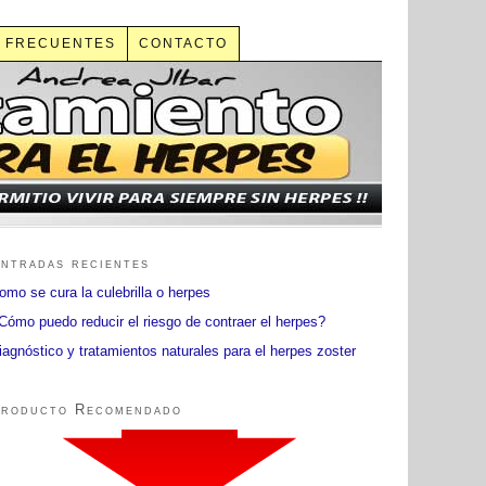
 FRECUENTES
CONTACTO
ntradas recientes
omo se cura la culebrilla o herpes
Cómo puedo reducir el riesgo de contraer el herpes?
iagnóstico y tratamientos naturales para el herpes zoster
roducto Recomendado