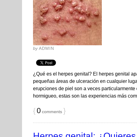
by
ADMIN
¿Qué es el herpes genital? El herpes genital 
pequeñas áreas de ulceración en cualquier lugar
erupciones de piel son a veces particularmente
hormigueo, estas son las experiencias más co
{
0
}
comments
Herpes genital: ¿Quieres