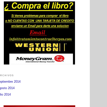
rchivos
eptiembre 2014
gosto 2014
ulio 2014