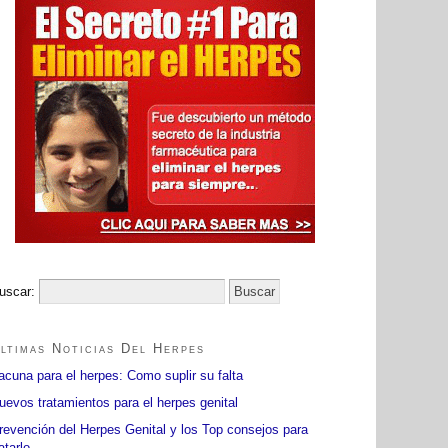
uscar:
ltimas Noticias Del Herpes
acuna para el herpes: Como suplir su falta
uevos tratamientos para el herpes genital
revención del Herpes Genital y los Top consejos para
atarlo