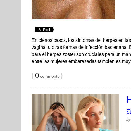
En ciertos casos, los síntomas del herpes en l
vaginal u otras formas de infección bacteriana. 
para el herpes zoster son cruciales para un ma
entre las mujeres embarazadas también es muy 
{
0
}
comments
H
a
b