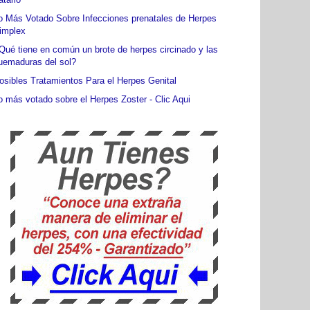
o Más Votado Sobre Infecciones prenatales de Herpes
implex
Qué tiene en común un brote de herpes circinado y las
uemaduras del sol?
osibles Tratamientos Para el Herpes Genital
o más votado sobre el Herpes Zoster - Clic Aqui