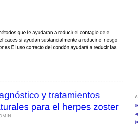
étodos que le ayudaran a reducir el contagio de el
icaces si ayudan sustancialmente a reducir el riesgo
ones El uso correcto del condón ayudará a reducir las
agnóstico y tratamientos
A
turales para el herpes zoster
s
a
DMIN
j