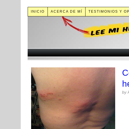
INICIO
ACERCA DE MÍ
TESTIMONIOS Y O
C
h
by