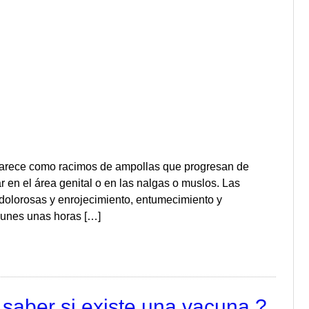
aparece como racimos de ampollas que progresan de
 en el área genital o en las nalgas o muslos. Las
 dolorosas y enrojecimiento, entumecimiento y
munes unas horas […]
 saber si existe una vacuna ?