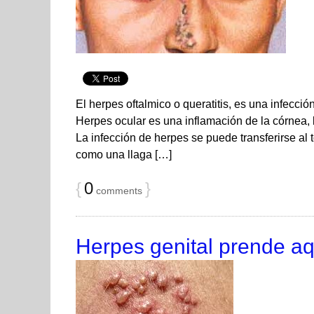
El herpes oftalmico o queratitis, es una infecció
Herpes ocular es una inflamación de la córnea, l
La infección de herpes se puede transferirse al 
como una llaga […]
{
0
}
comments
Herpes genital prende a